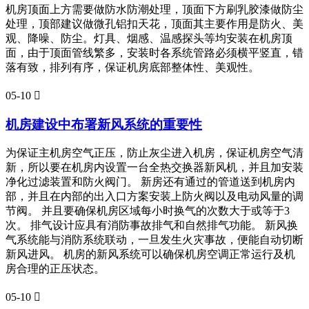
机房顶面上方需要做防水防潮处理，顶面下方刷乳胶漆做防尘
处理，顶部建议做微孔铝扣天花，顶面其主要作用是防火、美
观、降噪、防尘。灯具、烟感、温感探头等均安装在机房顶
面，由于顶面管线繁多，安装时各系统管路必须横平竖直，错
落有致，排列有序，保证机房底部整体性、美观性。
05-10

机房建设中布署新风系统的重要性
为保证主机房空气正压，防止灰尘进入机房，保证机房空气清
新，所以要在机房内设置一台全热交换器新风机，并且加安装
净化过滤装置和防火阀门。 新房还有通过的管道送到机房内
部，并且在内部的出入口方案安装上防火阀以及电动风量的调
节阀。 并且要确保机房区域每小时换气的次数大于或等于3
次。 排气设计应具有消防事故排气和自然排气功能。 新风换
气系统能与消防系统联动，一旦发生火灾事故，便能自动切断
新风进风。 机房的新风系统可以确保机房空调正常运行及机
房合理的正压状态。
05-10
