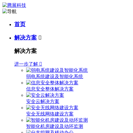
首页
解决方案

解决方案
进一步了解

弱电系统建设及智能化系统
信息安全整体解决方案
安全云解决方案
安全无线网络建设方案
智能化机房建设及动环监测