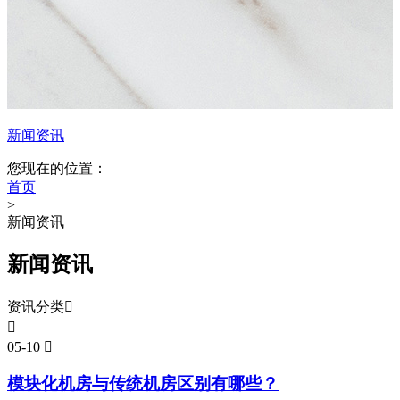
新闻资讯
您现在的位置：
首页
>
新闻资讯
新闻资讯
资讯分类


05-10

模块化机房与传统机房区别有哪些？