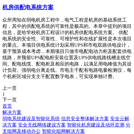
机房供配电系统方案
众所周知在弱电机房工程中，电气工程是机房的基础系统工
程，其中的供配电系统的可靠性是极高的。本章中提到的项目
信息，是给学校机房工程设计的机房供配电系统方案。 供配
电系统的安全性、可靠性、可维护性和在线扩展性是本次项目
的重点。本项目供电系统计划采用UPS和市电双路供电设计，
基于预算成本考虑，本期项目只做市电配电动力柜及配套供电
线路，并预留UPS配电柜安装位置及UPS供电线路线槽走线空
间。配电线缆、配电柜及相应的电路，以满足用电峰值为其设
计负荷。强弱电分离走线。市电主干配有电路电量检测仪，每
个机柜区域分支主干配置数字电表，可实现单独计费。
上一页
1
下一页
首页
解决方案
弱电系统建设及智能化系统
信息安全整体解决方案
安全云解
决方案
安全无线网络建设方案
智能化机房建设及动环监测
分
支组网及移动办公
智能化组网解决方案