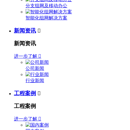
分支组网及移动办公
智能化组网解决方案
新闻资讯

新闻资讯
进一步了解

公司新闻
行业新闻
工程案例

工程案例
进一步了解
