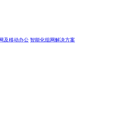
网及移动办公
智能化组网解决方案