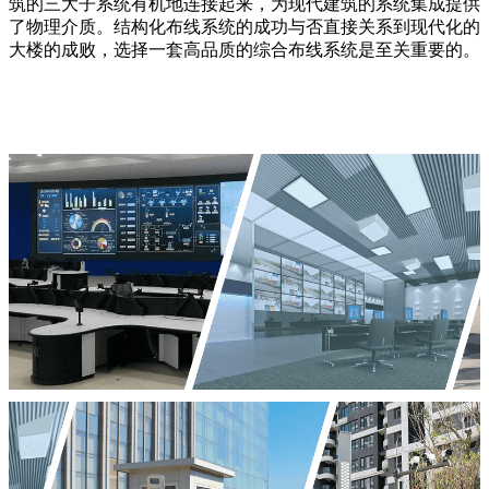
筑的三大子系统有机地连接起来，为现代建筑的系统集成提供
了物理介质。结构化布线系统的成功与否直接关系到现代化的
大楼的成败，选择一套高品质的综合布线系统是至关重要的。